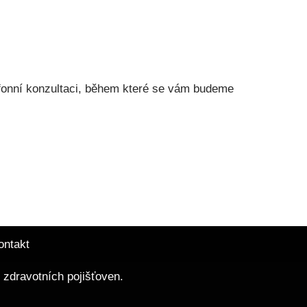
efonní konzultaci, během které se vám budeme
ontakt
 zdravotních pojišťoven.