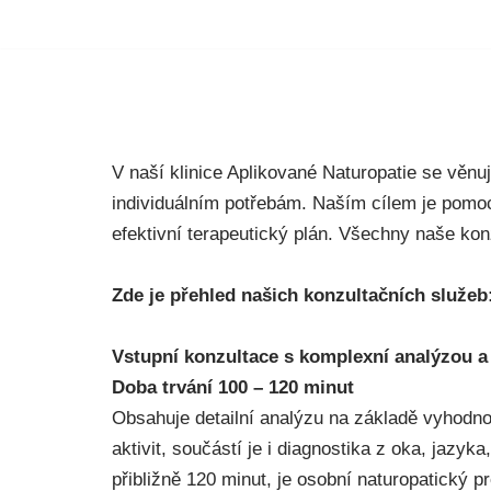
Přeskočit
na
obsah
V naší klinice Aplikované Naturopatie se věn
individuálním potřebám. Naším cílem je pomoc
efektivní terapeutický plán. Všechny naše ko
Zde je přehled našich konzultačních služeb
Vstupní konzultace s komplexní analýzou a
Doba trvání 100 – 120 minut
Obsahuje detailní analýzu na základě vyhodno
aktivit, součástí je i diagnostika z oka, jazy
přibližně 120 minut, je osobní naturopatický p