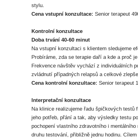
stylu.
Cena vstupní konzultace:
Senior terapeut 49
Kontrolní konzultace
Doba trvání 40-60 minut
Na vstupní konzultaci s klientem sledujeme ef
Probíráme, zda se terapie daří a kde a proč j
Frekvence návštěv vychází z individuálních po
zvládnutí případných relapsů a celkové zlepšen
Cena kontrolní konzultace:
Senior terapeut 1
Interpretační konzultace
Na klinice realizujeme řadu špičkových testů 
jeho potřeb, přání a tak, aby výsledky testu 
pochopení vlastního zdravotního i mentálního 
druhu testování, přibližně jednu hodinu. Cílem