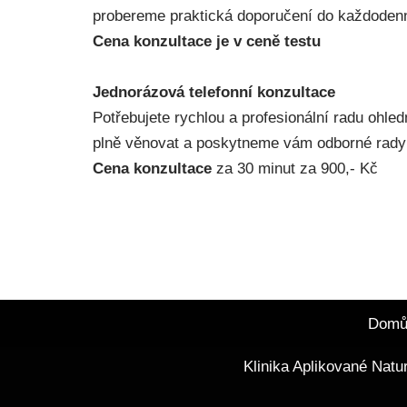
probereme praktická doporučení do každodenní
Cena konzultace je v ceně testu
Jednorázová telefonní konzultace
Potřebujete rychlou a profesionální radu ohl
plně věnovat a poskytneme vám odborné rady
Cena konzultace
za 30 minut za 900,- Kč
Dom
Klinika Aplikované Natu