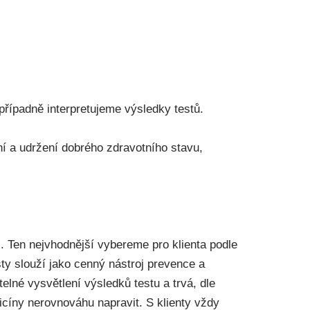
případně interpretujeme výsledky testů.
ní a udržení dobrého zdravotního stavu,
. Ten nejvhodnější vybereme pro klienta podle
sty slouží jako cenný nástroj prevence a
elné vysvětlení výsledků testu a trvá, dle
dicíny nerovnováhu napravit. S klienty vždy