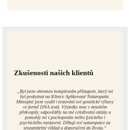
Zkušenosti našich klientů
„Byl jsem ohromen komplexním přístupem, který mi
byl poskytnut na Klinice Aplikované Naturopatie.
Mimojiné jsem využil i testování své genetické výbavy
ve formě DNA testů. Výsledky mne v mnohém
překvapily, odpověděly na mé celoživotní otázky a
pomohly mi s pochopením mého fyzického i
psychického nastavení. Děkuji své naturopatce za
srozumitelný výklad a doporučení do života.“