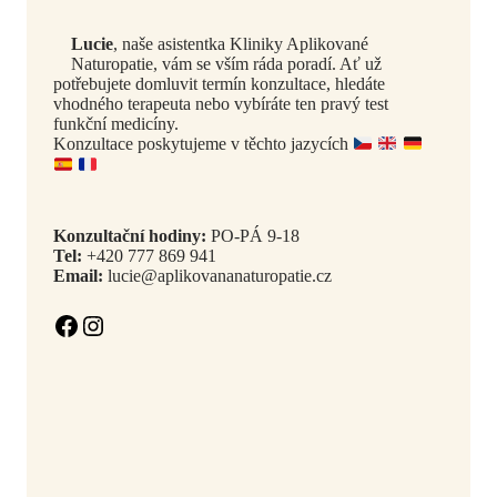
Lucie
, naše asistentka Kliniky Aplikované
Naturopatie, vám se vším ráda poradí. Ať už
potřebujete domluvit termín konzultace, hledáte
vhodného terapeuta nebo vybíráte ten pravý test
funkční medicíny.
Konzultace poskytujeme v těchto jazycích
Konzultační hodiny:
PO-PÁ 9-18
Tel:
+420 777 869 941
Email:
lucie@aplikovananaturopatie.cz
Facebook
Instagram