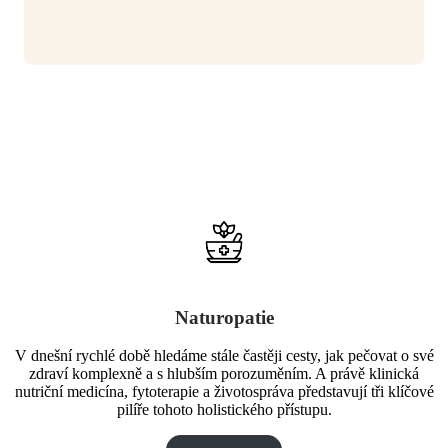
Naturopatie
V dnešní rychlé době hledáme stále častěji cesty, jak pečovat o své
zdraví komplexně a s hlubším porozuměním. A právě klinická
nutriční medicína, fytoterapie a životospráva představují tři klíčové
pilíře tohoto holistického přístupu.