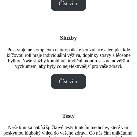
Číst více
Služby
Poskytujeme komplexní naturopatické konzultace a terapie, kde
klíčovou roli hraje individuální výživa, doplňky stravy a léčebné
byliny. Naše služby kombinují tradiční moudrost s nejnovějším
výzkumem, aby byly co nejefektivnější pro vaše zdraví.
Číst více
Testy
Naše klinika nabízí špičkové testy funkční medicíny, které vám
poskytnou hluboký vhled do vašeho zdraví. Co nás činí unikátními,